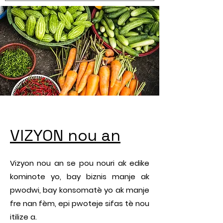
VIZYON nou an
Vizyon nou an se pou nouri ak edike
kominote yo, bay biznis manje ak
pwodwi, bay konsomatè yo ak manje
fre nan fèm, epi pwoteje sifas tè nou
itilize a.