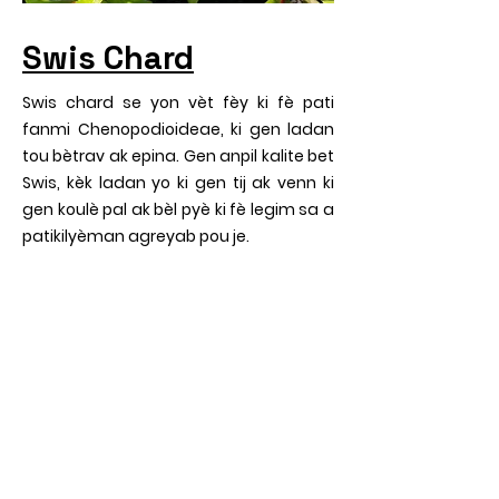
Swis Chard
Swis chard se yon vèt fèy ki fè pati
fanmi Chenopodioideae, ki gen ladan
tou bètrav ak epina. Gen anpil kalite bet
Swis, kèk ladan yo ki gen tij ak venn ki
gen koulè pal ak bèl pyè ki fè legim sa a
patikilyèman agreyab pou je.