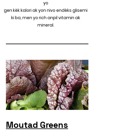
yo
gen kèk kalori ak yon nivo endèks glisemi
ki ba, men yo rich anpil vitamin ak
mineral.
Moutad Greens