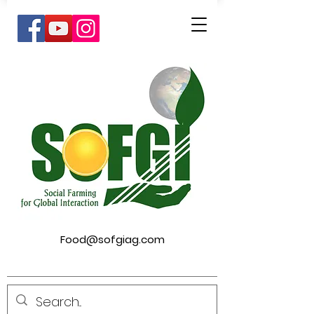
Food@sofgiag.com