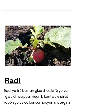
Radi
Radi yo trè ba nan glusid, sa ki fè yo yon
gwo chwa pou moun ki kontwole idrat
kabòn yo oswa konsomasyon sik. Legim